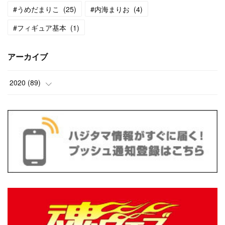
#うめだまりこ
(
25
)
#内海まりお
(
4
)
#フィギュア基本
(
1
)
アーカイブ
2020
(
89
)
(
13
)
(
10
)
(
13
)
(
18
)
(
16
)
(
10
)