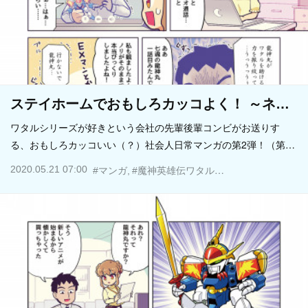
ステイホームでおもしろカッコよく！ ～ネ…
ワタルシリーズが好きという会社の先輩後輩コンビがお送りす
る、おもしろカッコいい（？）社会人日常マンガの第2弾！（第…
2020.05.21 07:00
#マンガ
#魔神英雄伝ワタル
#まえだくん