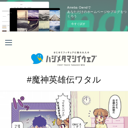
Ameba Owndで
あなただけのホームページやブログをつ
くろう
今すぐ試す
#魔神英雄伝ワタル