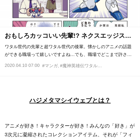
おもしろカッコいい先輩!? ネクスエッジス…
ワタル世代の先輩と超ワタル世代の後輩。懐かしのアニメの話題
ができる職場って嬉しいですよね…でも、職場でどこまで許さ…
2020.04.10 07:00
#マンガ
#魔神英雄伝ワタル
#まえだくん
ハジメタマシイウェブとは？
アニメが好き！キャラクターが好き！みんなの「好き」が
3次元に凝縮されたコレクションアイテム、それが「フィ