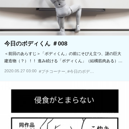
今日のボディくん ＃008
＜前回のあらすじ＞「ボディくん」の前にそびえ立つ、謎の巨大
建造物（？）！！ 進み続ける「ボディくん」（結構筋肉ある）…
2020.05.27 03:00
#プチコーナー
#今日のボディくん