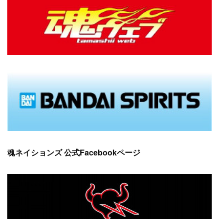
(
16
)
(
10
)
(
9
)
魂ネイションズ 公式Facebookページ