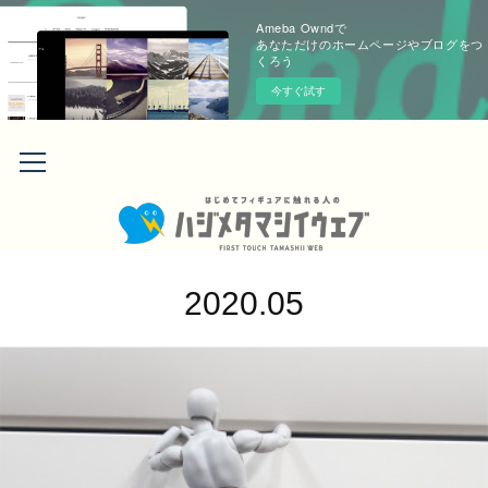
Ameba Owndで
あなただけのホームページやブログをつ
くろう
今すぐ試す
2020
.
05