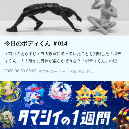
今日のボディくん ＃014
＜前回のあらすじ＞ヨガ教室に通っていたことも判明した「ボデ
ィくん」！！確かに身体が柔らかそうな？「ボディくん」の巨…
2020.06.30 03:00
#プチコーナー
#今日のボディくん