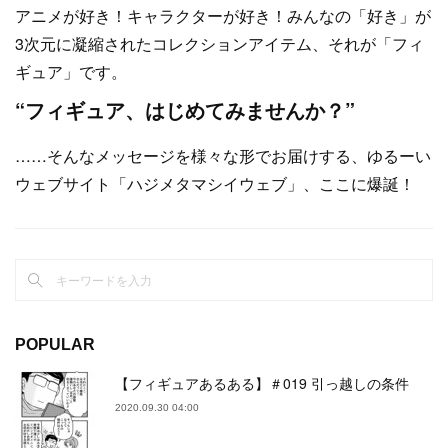
アニメが好き！キャラクターが好き！みんなの「好き」が
3次元に凝縮されたコレクションアイテム、それが「フィ
ギュア」です。
“フィギュア、はじめてみませんか？”
……そんなメッセージを様々な形でお届けする、ゆるーい
ウェブサイト「ハジメタマシイウェブ」、ここに爆誕！
POPULAR
【フィギュアあるある】＃019 引っ越しの条件
2020.09.30 04:00