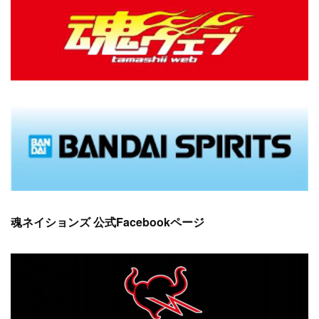
(
16
)
(
10
)
(
9
)
魂ネイションズ 公式Facebookページ