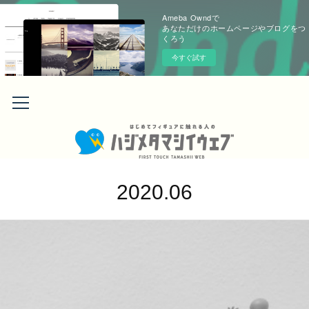
Ameba Owndで
あなただけのホームページやブログをつ
くろう
今すぐ試す
2020
.
06