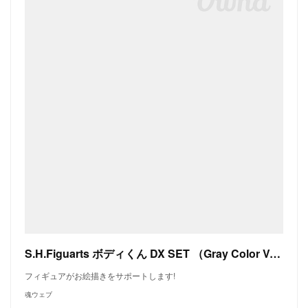
S.H.Figuarts ボディくん DX SET （Gray Color Ver.） | 魂ウェブ
フィギュアがお絵描きをサポートします!
魂ウェブ