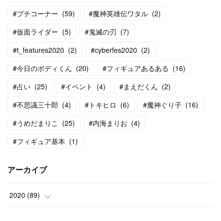
#プチコーナー
(
59
)
#魔神英雄伝ワタル
(
2
)
#仮面ライダー
(
5
)
#鬼滅の刃
(
7
)
#t_features2020
(
2
)
#cyberfes2020
(
2
)
#今日のボディくん
(
20
)
#フィギュアあるある
(
16
)
#占い
(
25
)
#イベント
(
4
)
#まえだくん
(
2
)
#不思議三十郎
(
4
)
#トキヒロ
(
6
)
#魔神ぐり子
(
16
)
#うめだまりこ
(
25
)
#内海まりお
(
4
)
#フィギュア基本
(
1
)
アーカイブ
2020
(
89
)
(
13
)