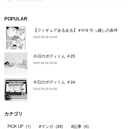
POPULAR
【フィギュアあるある】＃019 引っ越しの条件
2020.09.30 04:00
今日のボディくん ＃25
2020.09.30 03:00
今日のボディくん ＃24
2020.09.29 04:00
カテゴリ
PICK UP
(
1
)
#マンガ
(
28
)
#記事
(
6
)