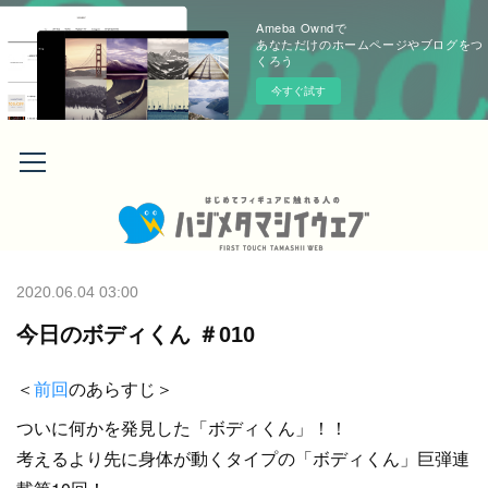
Ameba Owndで
あなただけのホームページやブログをつ
くろう
今すぐ試す
2020.06.04 03:00
今日のボディくん ＃010
＜
前回
のあらすじ＞
ついに何かを発見した「ボディくん」！！
考えるより先に身体が動くタイプの「ボディくん」巨弾連