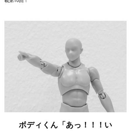
載第10回！
ボディくん「あっ！！！い