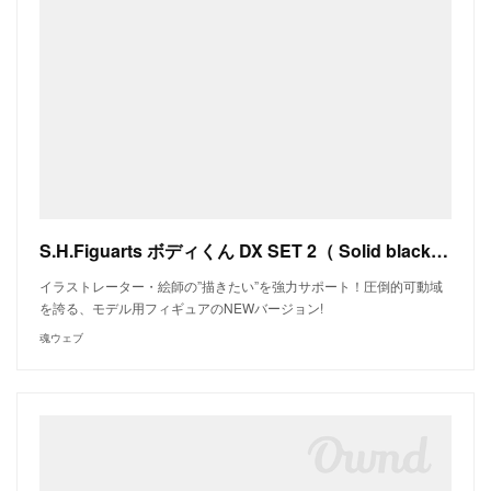
S.H.Figuarts ボディくん DX SET 2（ Solid black Color Ver.） | 魂ウェブ
イラストレーター・絵師の”描きたい”を強力サポート！圧倒的可動域
を誇る、モデル用フィギュアのNEWバージョン!
魂ウェブ