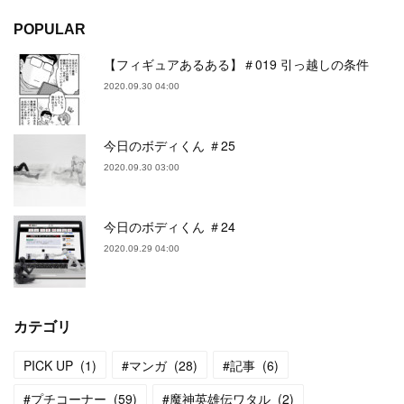
POPULAR
【フィギュアあるある】＃019 引っ越しの条件
2020.09.30 04:00
今日のボディくん ＃25
2020.09.30 03:00
今日のボディくん ＃24
2020.09.29 04:00
カテゴリ
PICK UP
(
1
)
#マンガ
(
28
)
#記事
(
6
)
#プチコーナー
(
59
)
#魔神英雄伝ワタル
(
2
)